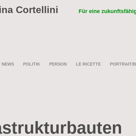
ina Cortellini
Für eine zukunftsfähi
NEWS
POLITIK
PERSON
LE RICETTE
PORTRAIT/B
astrukturbauten