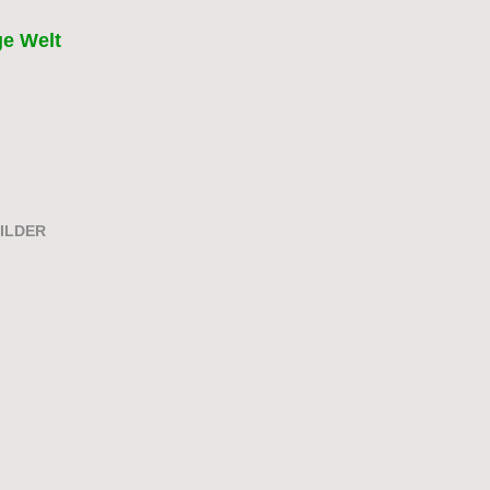
ge Welt
ILDER