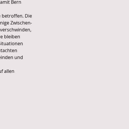
amit Bern 
 betroffen. Die 
nige Zwischen-
 verschwinden, 
e bleiben 
Situationen 
utachten 
einden und 
 allen 