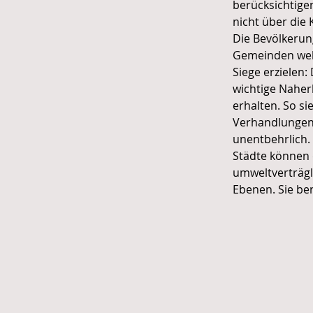
berücksichtige
nicht über die
Die Bevölkerung
Gemeinden wehr
Siege erzielen:
wichtige Naher
erhalten. So si
Verhandlungen 
unentbehrlich.
Städte können 
umweltverträg
Ebenen. Sie ben