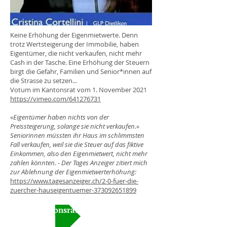
Keine Erhöhung der Eigenmietwerte. Denn
trotz Wertsteigerung der Immobilie, haben
Eigentümer, die nicht verkaufen, nicht mehr
Cash in der Tasche. Eine Erhöhung der Steuern
birgt die Gefahr, Familien und Senior*innen auf
die Strasse zu setzen...
Votum im Kantonsrat vom 1. November 2021
https://vimeo.com/641276731
«Eigentümer haben nichts von der
Preissteigerung, solange sie nicht verkaufen.»
Seniorinnen müssten ihr Haus im schlimmsten
Fall verkaufen, weil sie die Steuer auf das fiktive
Einkommen, also den Eigenmietwert, nicht mehr
zahlen könnten. - Der Tages Anzeiger zitiert mich
zur Ablehnung der Eigenmietwerterhöhung:
https://www.tagesanzeiger.ch/2-0-fuer-die-
zuercher-hauseigentuemer-373092651899
Video Kantonsrat