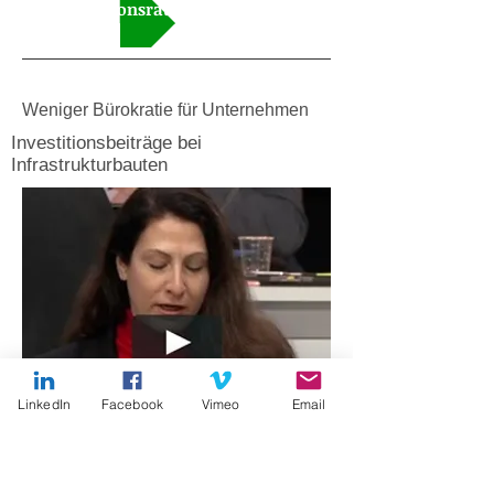
Video Kantonsrat
Weniger Bürokratie für Unternehmen
Investitionsbeiträge bei
Infrastrukturbauten
LinkedIn
Facebook
Vimeo
Email