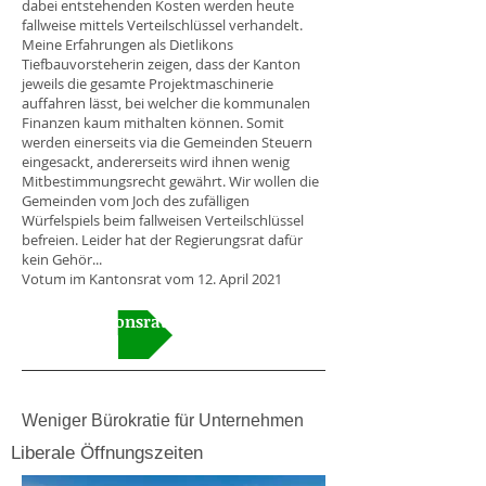
dabei entstehenden Kosten werden heute
fallweise mittels Verteilschlüssel verhandelt.
Meine Erfahrungen als Dietlikons
Tiefbauvorsteherin zeigen, dass der Kanton
jeweils die gesamte Projektmaschinerie
auffahren lässt, bei welcher die kommunalen
Finanzen kaum mithalten können. Somit
werden einerseits via die Gemeinden Steuern
eingesackt, andererseits wird ihnen wenig
Mitbestimmungsrecht gewährt. Wir wollen die
Gemeinden vom Joch des zufälligen
Würfelspiels beim fallweisen Verteilschlüssel
befreien. Leider hat der Regierungsrat dafür
kein Gehör...
Votum im Kantonsrat vom 12. April 2021
Video Kantonsrat
Weniger Bürokratie für Unternehmen
Liberale Öffnungszeiten