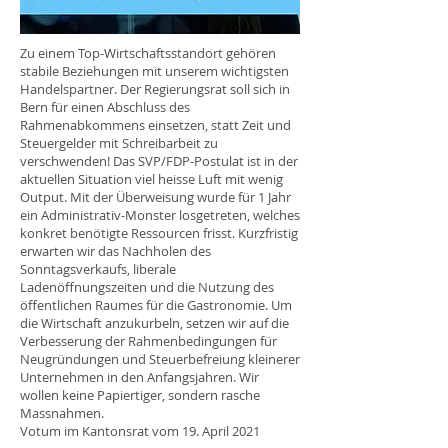
Zu einem Top-Wirtschaftsstandort gehören
stabile Beziehungen mit unserem wichtigsten
Handelspartner. Der Regierungsrat soll sich in
Bern für einen Abschluss des
Rahmenabkommens einsetzen, statt Zeit und
Steuergelder mit Schreibarbeit zu
verschwenden! Das SVP/FDP-Postulat ist in der
aktuellen Situation viel heisse Luft mit wenig
Output. Mit der Überweisung wurde für 1 Jahr
ein Administrativ-Monster losgetreten, welches
konkret benötigte Ressourcen frisst. Kurzfristig
erwarten wir das Nachholen des
Sonntagsverkaufs, liberale
Ladenöffnungszeiten und die Nutzung des
öffentlichen Raumes für die Gastronomie. Um
die Wirtschaft anzukurbeln, setzen wir auf die
Verbesserung der Rahmenbedingungen für
Neugründungen und Steuerbefreiung kleinerer
Unternehmen in den Anfangsjahren. Wir
wollen keine Papiertiger, sondern rasche
Massnahmen.
Votum im Kantonsrat vom 19. April 2021