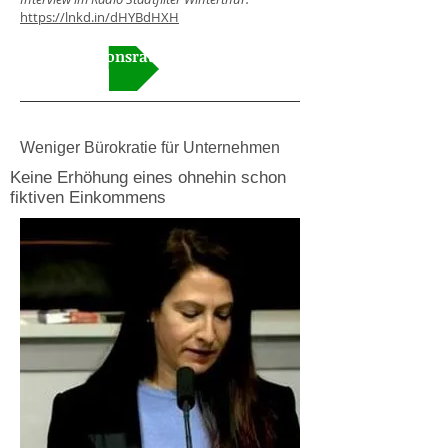
https://lnkd.in/dHYBdHXH
Video Kantonsrat
Weniger Bürokratie für Unternehmen
Keine Erhöhung eines ohnehin schon
fiktiven Einkommens