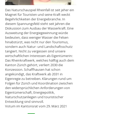
Das Naturschauspiel Rheinfall ist seit jeher ein
Magnet für Touristen und seine Kraft weckt
Begehrlichkeiten der Energiebranche. In
diesem Spannungsfeld steht seit Jahren die
Diskussion zum Ausbau der Wasserkraft. Eine
Ausweitung der Energiegewinnung würde
bedeuten, dass weniger Wasser die Felsen
hinabstürzt, was nicht nur den Tourismus,
sondern auch Natur- und Landschaftsschutz
tangiert. Nicht zu vergessen sind unsere
wirtschaftlichen Interessen als Eigentümerin:
Das Rheinkraftwerk, welches hälftig auch dem
Kanton Zürich gehört, verliert 2030 die
Konzession. Schaffhausen hat schon
angekündigt, das Kraftwerk ab 2031 in
Eigenregie zu betreiben. Klärungen rund um
Folgen für Zürich und Koordination zwischen
den widersprüchlichen Anforderungen von
Eigentümerschaft, Energiepolitik,
Naturschutzanliegen und touristischer
Entwicklung sind sinnvoll.
Votum im Kantonsrat vom 29. März 2021