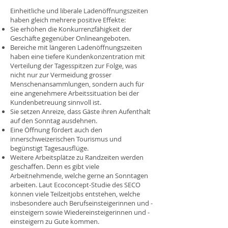
Einheitliche und liberale Ladenöffnungszeiten
haben gleich mehrere positive Effekte:
Sie erhöhen die Konkurrenzfähigkeit der
Geschäfte gegenüber Onlineangeboten.
Bereiche mit längeren Ladenöffnungszeiten
haben eine tiefere Kundenkonzentration mit
Verteilung der Tagesspitzen zur Folge, was
nicht nur zur Vermeidung grosser
Menschenansammlungen, sondern auch für
eine angenehmere Arbeitssituation bei der
Kundenbetreuung sinnvoll ist.
Sie setzen Anreize, dass Gäste ihren Aufenthalt
auf den Sonntag ausdehnen.
Eine Öffnung fördert auch den
innerschweizerischen Tourismus und
begünstigt Tagesausflüge.
Weitere Arbeitsplätze zu Randzeiten werden
geschaffen. Denn es gibt viele
Arbeitnehmende, welche gerne an Sonntagen
arbeiten. Laut Ecoconcept-Studie des SECO
können viele Teilzeitjobs entstehen, welche
insbesondere auch Berufseinsteigerinnen und -
einsteigern sowie Wiedereinsteigerinnen und -
einsteigern zu Gute kommen.