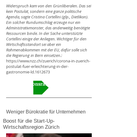
Widerspruch kam von den Grünliberalen. Das sei
kein Postulat, sondern eine ganze politische
Agenda, sagte Cristina Cortellini (glp., Dietlikon).
Ein solcher Rundumschlag erzeuge nur ein
Administrativmonster, das anderweitig benötigte
Ressourcen binde. In der Sache unterstützte
Cortellini einige der Anliegen. Wichtiger für den
Wirtschaftsstandort sei aber ein
Rahmenabkommen mit der EU, dafür solle sich
die Regierung in Bern einsetzen.:
https://www.nzz.ch/zuerich/corona-in-zuerich-
postulat-fuer-erleichterung-in-der-
gastronomie-ld.1612673
Video Kantonsrat
Weniger Bürokratie für Unternehmen
Boost für die Start-Up-
Wirtschaftsregion Zürich